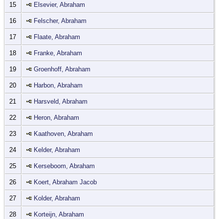
15
Elsevier, Abraham
16
Felscher, Abraham
17
Flaate, Abraham
18
Franke, Abraham
19
Groenhoff, Abraham
20
Harbon, Abraham
21
Harsveld, Abraham
22
Heron, Abraham
23
Kaathoven, Abraham
24
Kelder, Abraham
25
Kerseboom, Abraham
26
Koert, Abraham Jacob
27
Kolder, Abraham
28
Korteijn, Abraham