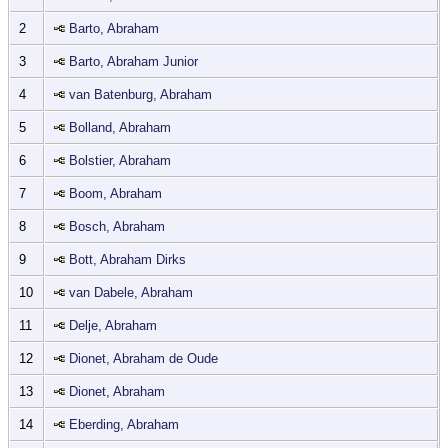
2
Barto, Abraham
3
Barto, Abraham Junior
4
van Batenburg, Abraham
5
Bolland, Abraham
6
Bolstier, Abraham
7
Boom, Abraham
8
Bosch, Abraham
9
Bott, Abraham Dirks
10
van Dabele, Abraham
11
Delje, Abraham
12
Dionet, Abraham de Oude
13
Dionet, Abraham
14
Eberding, Abraham