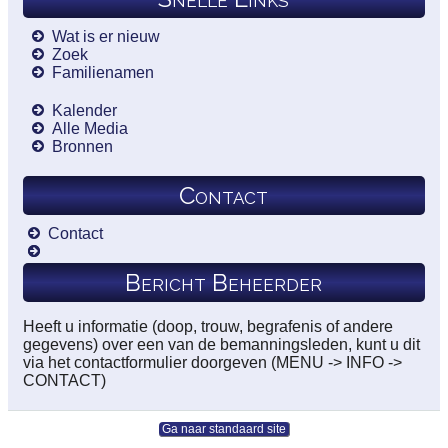
Wat is er nieuw
Zoek
Familienamen
Kalender
Alle Media
Bronnen
Contact
Contact
Bericht Beheerder
Heeft u informatie (doop, trouw, begrafenis of andere
gegevens) over een van de bemanningsleden, kunt u dit
via het contactformulier doorgeven (MENU -> INFO ->
CONTACT)
Ga naar standaard site