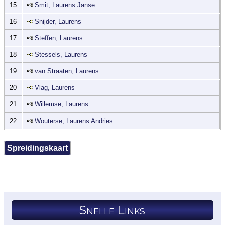
15
Smit, Laurens Janse
16
Snijder, Laurens
17
Steffen, Laurens
18
Stessels, Laurens
19
van Straaten, Laurens
20
Vlag, Laurens
21
Willemse, Laurens
22
Wouterse, Laurens Andries
Spreidingskaart
Snelle Links