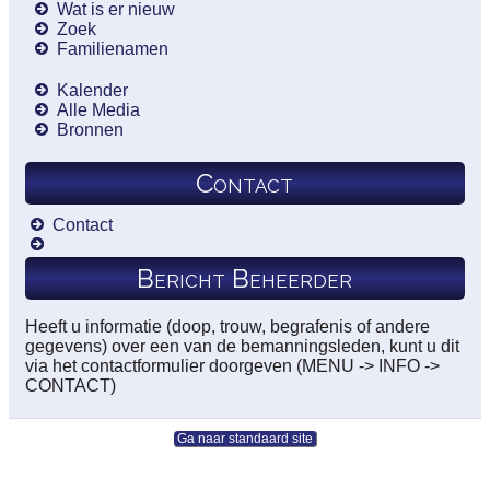
Wat is er nieuw
Zoek
Familienamen
Kalender
Alle Media
Bronnen
Contact
Contact
Bericht Beheerder
Heeft u informatie (doop, trouw, begrafenis of andere
gegevens) over een van de bemanningsleden, kunt u dit
via het contactformulier doorgeven (MENU -> INFO ->
CONTACT)
Ga naar standaard site