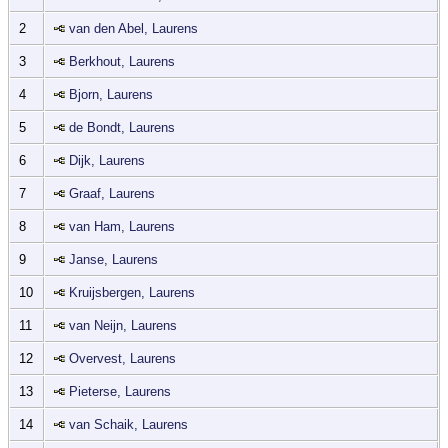
2
van den Abel, Laurens
3
Berkhout, Laurens
4
Bjorn, Laurens
5
de Bondt, Laurens
6
Dijk, Laurens
7
Graaf, Laurens
8
van Ham, Laurens
9
Janse, Laurens
10
Kruijsbergen, Laurens
11
van Neijn, Laurens
12
Overvest, Laurens
13
Pieterse, Laurens
14
van Schaik, Laurens