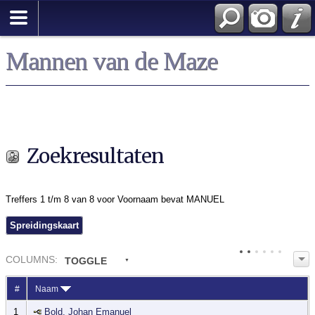
Zoek
Mannen van de Maze
Zoekresultaten
Treffers 1 t/m 8 van 8 voor Voornaam bevat MANUEL
Spreidingskaart
COL
UMN
S:
TOGGLE
#
Naam
1
Bold, Johan Emanuel