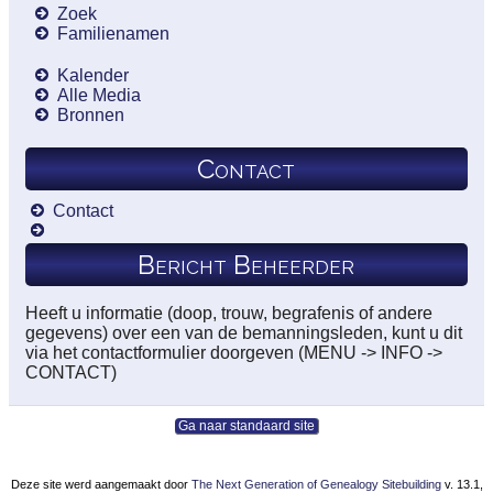
Zoek
Familienamen
Kalender
Alle Media
Bronnen
Contact
Contact
Bericht Beheerder
Heeft u informatie (doop, trouw, begrafenis of andere
gegevens) over een van de bemanningsleden, kunt u dit
via het contactformulier doorgeven (MENU -> INFO ->
CONTACT)
Ga naar standaard site
Deze site werd aangemaakt door
The Next Generation of Genealogy Sitebuilding
v. 13.1,