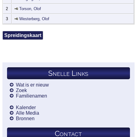
2
Torson, Olof
3
Westerberg, Olof
Spreidingskaart
Snelle Links
Wat is er nieuw
Zoek
Familienamen
Kalender
Alle Media
Bronnen
Contact