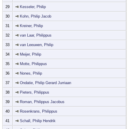
29
Kesseler, Philip
30
Kohn, Philip Jacob
31
Kreiner, Philip
32
van Laar, Philippus
33
van Leeuwen, Philip
34
Meijer, Philip
35
Motte, Philippus
36
Nones, Philip
37
Ondatie, Philip Gerard Jurriaan
38
Pieters, Philippus
39
Roman, Philippus Jacobus
40
Rosenkrans, Philippus
41
Schall, Philip Hendrik