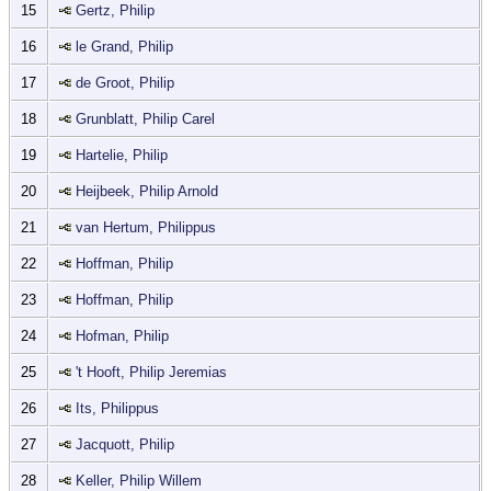
15
Gertz, Philip
16
le Grand, Philip
17
de Groot, Philip
18
Grunblatt, Philip Carel
19
Hartelie, Philip
20
Heijbeek, Philip Arnold
21
van Hertum, Philippus
22
Hoffman, Philip
23
Hoffman, Philip
24
Hofman, Philip
25
't Hooft, Philip Jeremias
26
Its, Philippus
27
Jacquott, Philip
28
Keller, Philip Willem