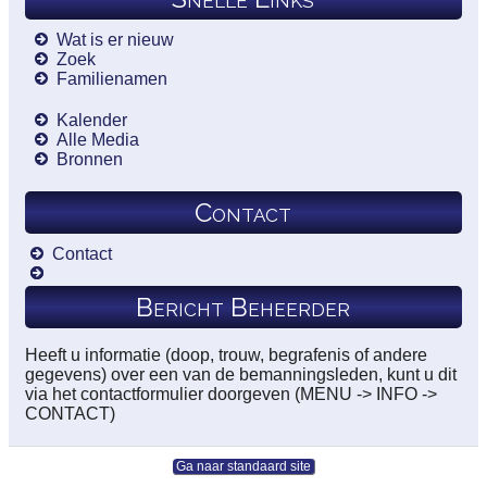
Wat is er nieuw
Zoek
Familienamen
Kalender
Alle Media
Bronnen
Contact
Contact
Bericht Beheerder
Heeft u informatie (doop, trouw, begrafenis of andere
gegevens) over een van de bemanningsleden, kunt u dit
via het contactformulier doorgeven (MENU -> INFO ->
CONTACT)
Ga naar standaard site