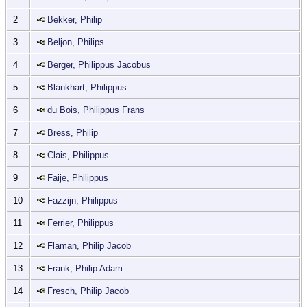
2
Bekker, Philip
3
Beljon, Philips
4
Berger, Philippus Jacobus
5
Blankhart, Philippus
6
du Bois, Philippus Frans
7
Bress, Philip
8
Clais, Philippus
9
Faije, Philippus
10
Fazzijn, Philippus
11
Ferrier, Philippus
12
Flaman, Philip Jacob
13
Frank, Philip Adam
14
Fresch, Philip Jacob