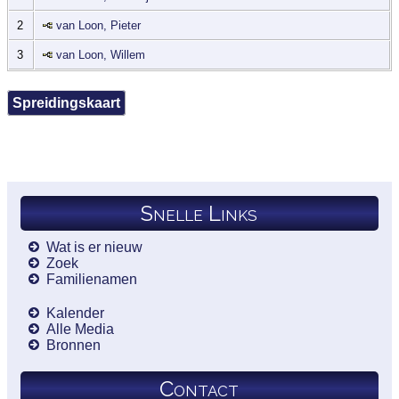
2
van Loon, Pieter
3
van Loon, Willem
Spreidingskaart
Snelle Links
Wat is er nieuw
Zoek
Familienamen
Kalender
Alle Media
Bronnen
Contact