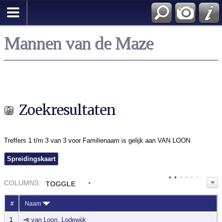
Zoek
Mannen van de Maze
Zoekresultaten
Treffers 1 t/m 3 van 3 voor Familienaam is gelijk aan VAN LOON
Spreidingskaart
COL
UMN
S:
TOGGLE
#
Naam
1
van Loon, Lodewijk