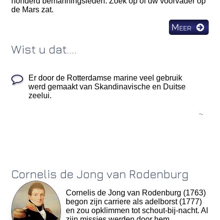
honderd bemanningsleden. Zoek op of uw voorvader op
de Mars zat.
Meer
Wist u dat....
Er door de Rotterdamse marine veel gebruik
werd gemaakt van Skandinavische en Duitse
zeelui.
~
Cornelis de Jong van Rodenburg
Cornelis de Jong van Rodenburg (1763)
begon zijn carriere als adelborst (1777)
en zou opklimmen tot schout-bij-nacht. Al
zijn missies werden door hem