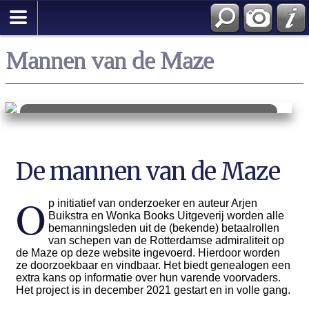
Zoek
Mannen van de Maze
Duizenden bemanningsleden
doorzoekbaar
De mannen van de Maze
van scheepsjongen tot kapitein
O
p initiatief van onderzoeker en auteur Arjen
Buikstra en Wonka Books Uitgeverij worden alle
bemanningsleden uit de (bekende) betaalrollen
van schepen van de Rotterdamse admiraliteit op
de Maze op deze website ingevoerd. Hierdoor worden
ze doorzoekbaar en vindbaar. Het biedt genealogen een
extra kans op informatie over hun varende voorvaders.
Het project is in december 2021 gestart en in volle gang.