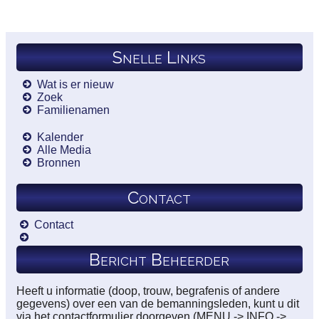
Snelle Links
Wat is er nieuw
Zoek
Familienamen
Kalender
Alle Media
Bronnen
Contact
Contact
Bericht Beheerder
Heeft u informatie (doop, trouw, begrafenis of andere
gegevens) over een van de bemanningsleden, kunt u dit
via het contactformulier doorgeven (MENU -> INFO ->