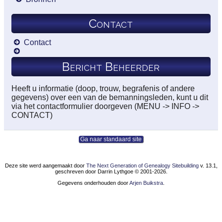
Contact
Contact
Bericht Beheerder
Heeft u informatie (doop, trouw, begrafenis of andere
gegevens) over een van de bemanningsleden, kunt u dit
via het contactformulier doorgeven (MENU -> INFO ->
CONTACT)
Ga naar standaard site
Deze site werd aangemaakt door
The Next Generation of Genealogy Sitebuilding
v. 13.1,
geschreven door Darrin Lythgoe © 2001-2026.
Gegevens onderhouden door
Arjen Buikstra
.