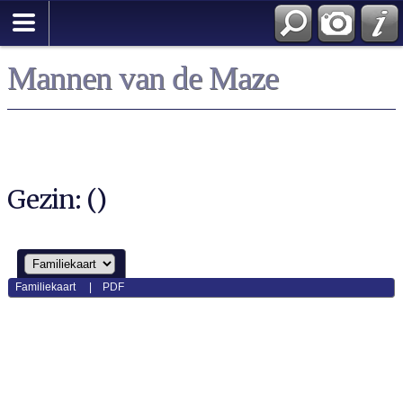
Mannen van de Maze
Gezin: ()
Familiekaart
|
PDF