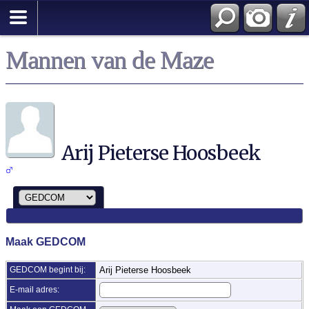
Zoek
Mannen van de Maze
Arij Pieterse Hoosbeek
Maak GEDCOM
GEDCOM begint bij:
Arij Pieterse Hoosbeek
E-mail adres: