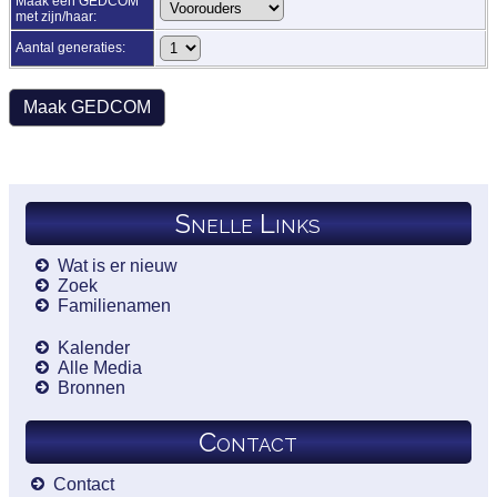
Maak een GEDCOM
met zijn/haar:
Aantal generaties:
Snelle Links
Wat is er nieuw
Zoek
Familienamen
Kalender
Alle Media
Bronnen
Contact
Contact