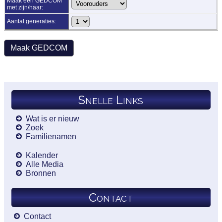
Maak een GEDCOM
met zijn/haar:
Aantal generaties:
Snelle Links
Wat is er nieuw
Zoek
Familienamen
Kalender
Alle Media
Bronnen
Contact
Contact