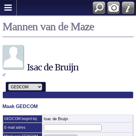
Zoek
Mannen van de Maze
Isac de Bruijn
Maak GEDCOM
GEDCOM begint bij:
Isac de Bruijn
E-mail adres: