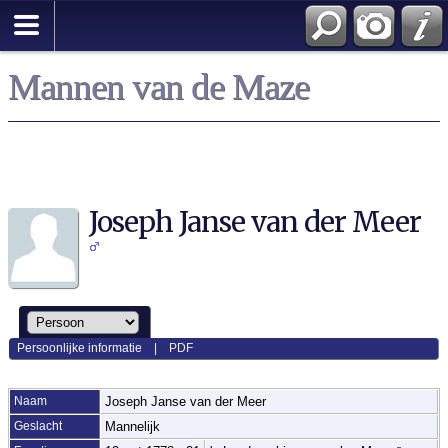
Mannen van de Maze
Joseph Janse van der Meer
Persoonlijke informatie
|
PDF
Naam
Joseph Janse
van der Meer
Geslacht
Mannelijk