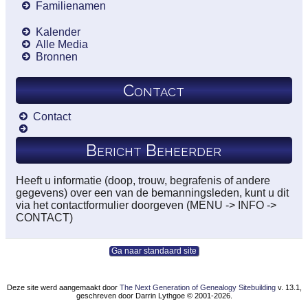
Familienamen
Kalender
Alle Media
Bronnen
Contact
Contact
Bericht Beheerder
Heeft u informatie (doop, trouw, begrafenis of andere
gegevens) over een van de bemanningsleden, kunt u dit
via het contactformulier doorgeven (MENU -> INFO ->
CONTACT)
Ga naar standaard site
Deze site werd aangemaakt door
The Next Generation of Genealogy Sitebuilding
v. 13.1,
geschreven door Darrin Lythgoe © 2001-2026.