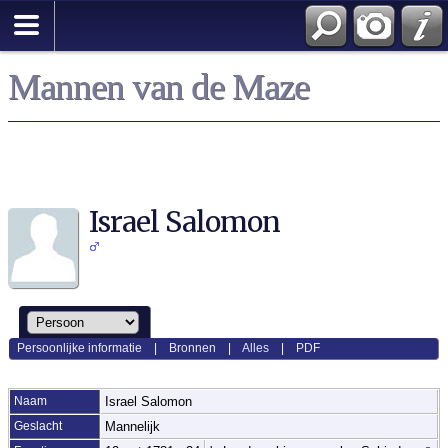
Mannen van de Maze
Israel Salomon
Persoonlijke informatie
|
Bronnen
|
Alles
|
PDF
Naam
Israel
Salomon
Geslacht
Mannelijk