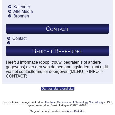
Kalender
Alle Media
Bronnen
Contact
Contact
Bericht Beheerder
Heeft u informatie (doop, trouw, begrafenis of andere
gegevens) over een van de bemanningsleden, kunt u dit
via het contactformulier doorgeven (MENU -> INFO ->
CONTACT)
Ga naar standaard site
Deze site werd aangemaakt door
The Next Generation of Genealogy Sitebuilding
v. 13.1,
geschreven door Darrin Lythgoe © 2001-2026.
Gegevens onderhouden door
Arjen Buikstra
.