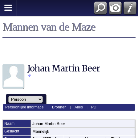
Mannen van de Maze
Johan Martin Beer
Persoonlijke informatie
|
Bronnen
|
Alles
|
PDF
Naam
Johan Martin
Beer
Geslacht
Mannelijk