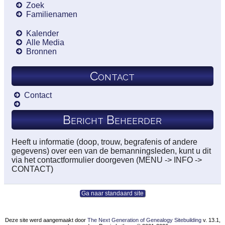
Zoek
Familienamen
Kalender
Alle Media
Bronnen
Contact
Contact
Bericht Beheerder
Heeft u informatie (doop, trouw, begrafenis of andere
gegevens) over een van de bemanningsleden, kunt u dit
via het contactformulier doorgeven (MENU -> INFO ->
CONTACT)
Ga naar standaard site
Deze site werd aangemaakt door
The Next Generation of Genealogy Sitebuilding
v. 13.1,