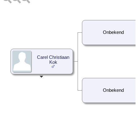
Onbekend
Carel Christiaan
Kok
Onbekend