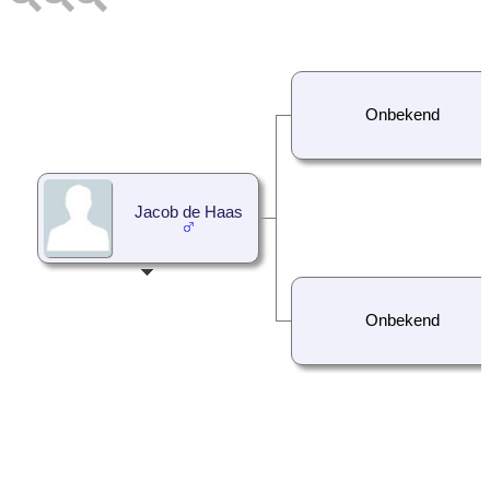
Onbekend
Jacob de Haas
Onbekend