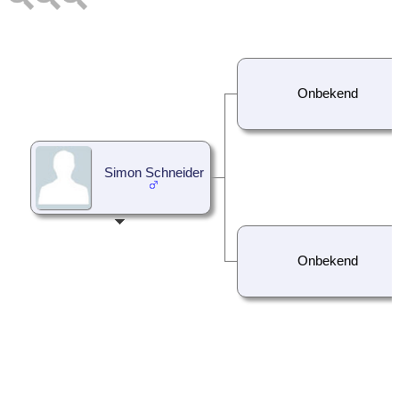
Onbekend
Simon Schneider
Onbekend