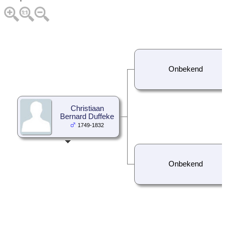
Onbekend
Christiaan
Bernard Duffeke
1749-1832
Onbekend