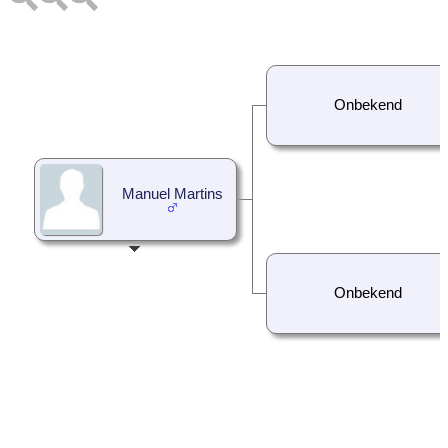
Onbekend
Manuel Martins
Onbekend