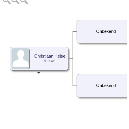
Onbekend
Christiaan Heise
-1781
Onbekend