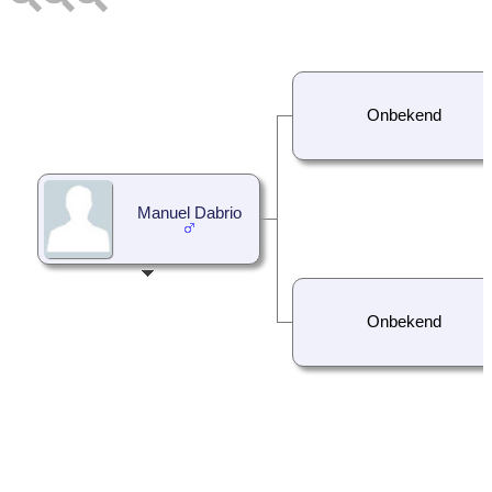
Onbekend
Manuel Dabrio
Onbekend