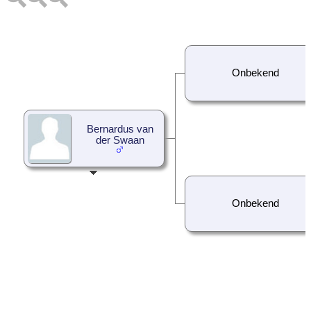
Onbekend
Bernardus van
der Swaan
Onbekend