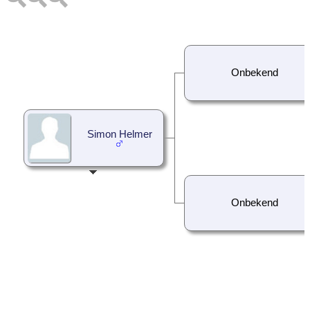
Onbekend
Simon Helmer
Onbekend