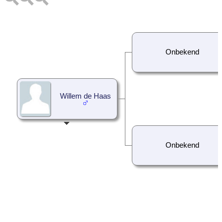
Onbekend
Willem de Haas
Onbekend