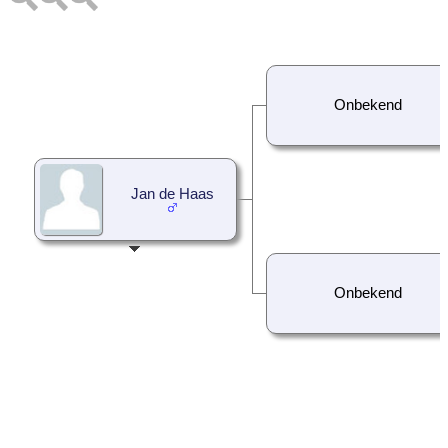
Onbekend
Jan de Haas
Onbekend