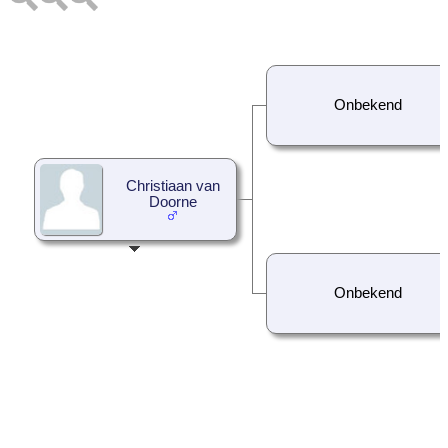
Onbekend
Christiaan van
Doorne
Onbekend