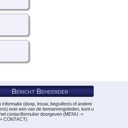
Bericht Beheerder
u informatie (doop, trouw, begrafenis of andere
ns) over een van de bemanningsleden, kunt u
a het contactformulier doorgeven (MENU ->
-> CONTACT)