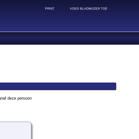
PRINT
VOEG BLADWIJZER TOE
anaf deze persoon