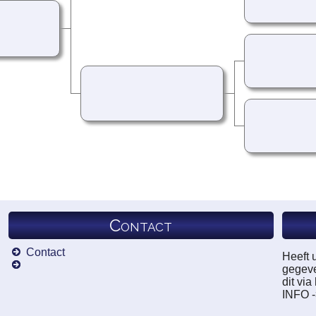
Contact
Contact
Heeft 
gegeve
dit vi
INFO 