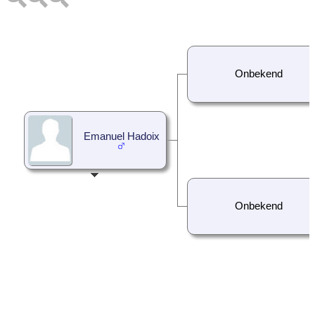
Onbekend
Emanuel Hadoix
Onbekend