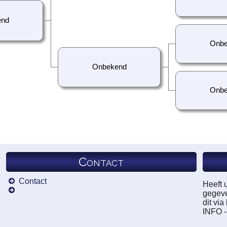
end
Onbe
Onbekend
Onbe
Contact
Contact
Heeft 
gegeve
dit vi
INFO 