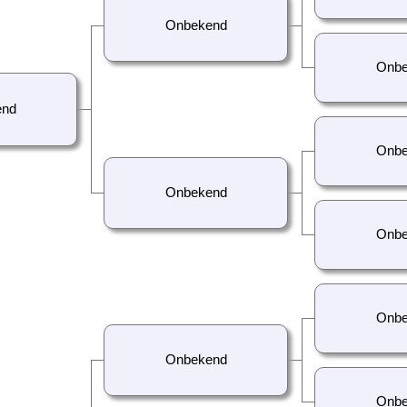
Onbekend
Onbe
end
Onbe
Onbekend
Onbe
Onbe
Onbekend
Onbe