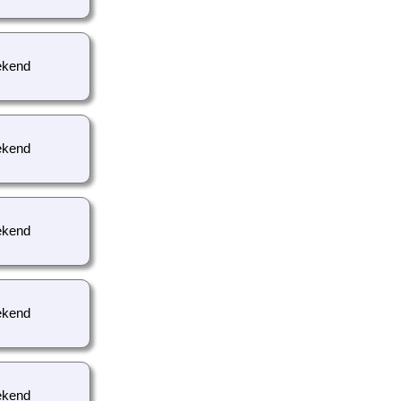
kend
kend
kend
kend
kend