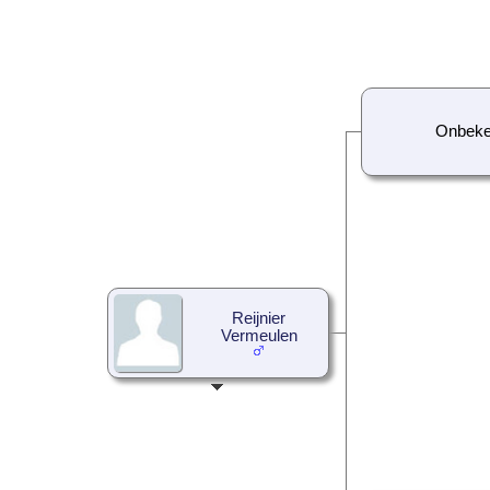
Onbek
Reijnier
Vermeulen