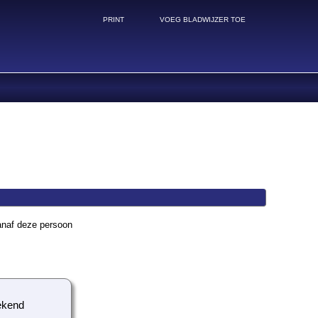
PRINT
VOEG BLADWIJZER TOE
anaf deze persoon
kend