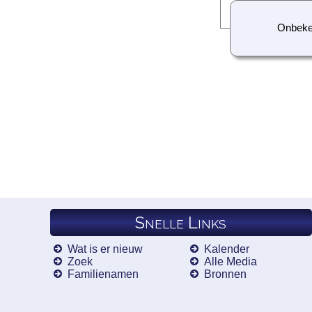
Onbek
Snelle Links
Wat is er nieuw
Kalender
Zoek
Alle Media
Familienamen
Bronnen