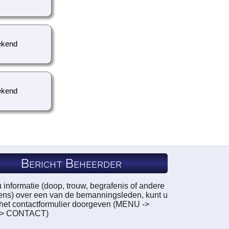
kend
kend
Bericht Beheerder
u informatie (doop, trouw, begrafenis of andere
ns) over een van de bemanningsleden, kunt u
a het contactformulier doorgeven (MENU ->
-> CONTACT)