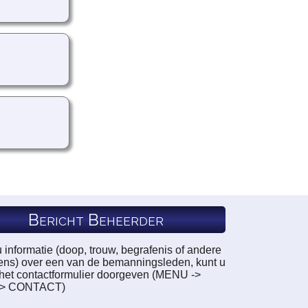
Bericht Beheerder
u informatie (doop, trouw, begrafenis of andere
ns) over een van de bemanningsleden, kunt u
a het contactformulier doorgeven (MENU ->
-> CONTACT)