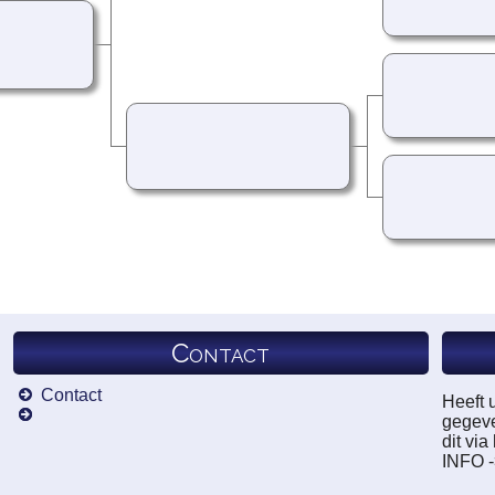
Contact
Contact
Heeft 
gegeve
dit vi
INFO 