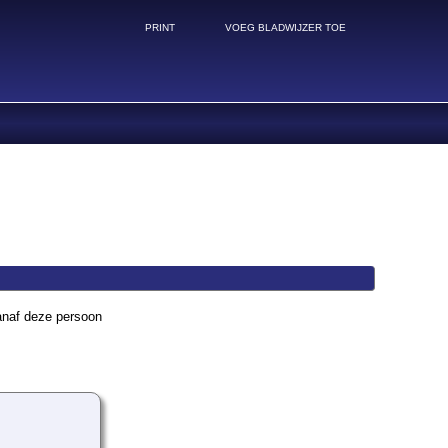
PRINT
VOEG BLADWIJZER TOE
anaf deze persoon