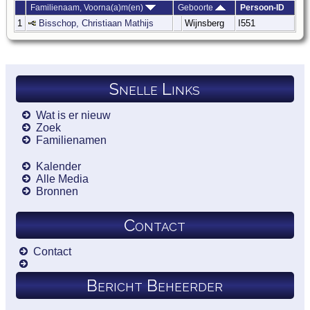
Familienaam, Voorna(a)m(en)
Geboorte
Persoon-ID
1
Bisschop, Christiaan Mathijs
Wijnsberg
I551
Snelle Links
Wat is er nieuw
Zoek
Familienamen
Kalender
Alle Media
Bronnen
Contact
Contact
Bericht Beheerder