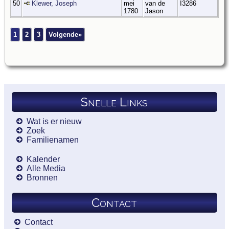
50
Klewer, Joseph
mei
van de
I3286
1780
Jason
1
2
3
Volgende»
Snelle Links
Wat is er nieuw
Zoek
Familienamen
Kalender
Alle Media
Bronnen
Contact
Contact