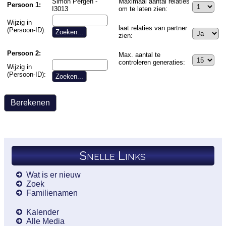
Simon Pergen -
Maximaal aantal relaties
Persoon 1:
I3013
om te laten zien:
Wijzig in
laat relaties van partner
(Persoon-ID):
zien:
Persoon 2:
Max. aantal te
controleren generaties:
Wijzig in
(Persoon-ID):
Snelle Links
Wat is er nieuw
Zoek
Familienamen
Kalender
Alle Media