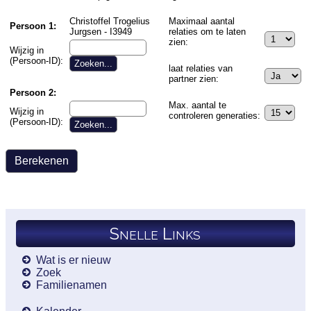
Christoffel Trogelius
Maximaal aantal
Persoon 1:
Jurgsen - I3949
relaties om te laten
zien:
Wijzig in
(Persoon-ID):
laat relaties van
partner zien:
Persoon 2:
Max. aantal te
Wijzig in
controleren generaties:
(Persoon-ID):
Snelle Links
Wat is er nieuw
Zoek
Familienamen