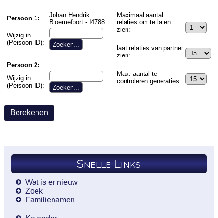
Johan Hendrik
Maximaal aantal
Persoon 1:
Bloemefoort - I4788
relaties om te laten
zien:
Wijzig in
(Persoon-ID):
laat relaties van partner
zien:
Persoon 2:
Max. aantal te
Wijzig in
controleren generaties:
(Persoon-ID):
Snelle Links
Wat is er nieuw
Zoek
Familienamen