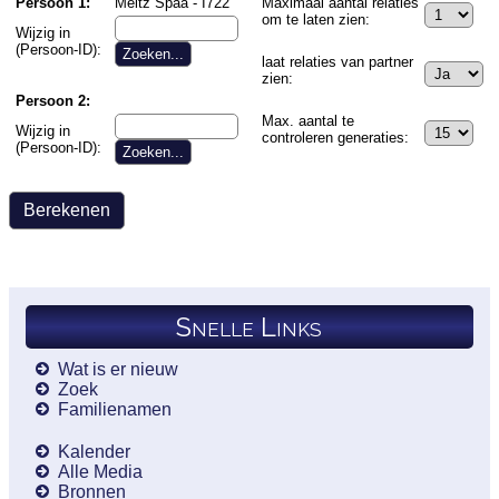
Persoon 1:
Meltz Spaa - I722
Maximaal aantal relaties
om te laten zien:
Wijzig in
(Persoon-ID):
laat relaties van partner
zien:
Persoon 2:
Max. aantal te
Wijzig in
controleren generaties:
(Persoon-ID):
Snelle Links
Wat is er nieuw
Zoek
Familienamen
Kalender
Alle Media
Bronnen