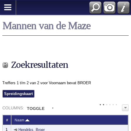
Zoek
Mannen van de Maze
Zoekresultaten
Treffers 1 t/m 2 van 2 voor Voornaam bevat BROER
Spreidingskaart
COL
UMN
S:
TOGGLE
#
Naam
1
Hendriks, Broer