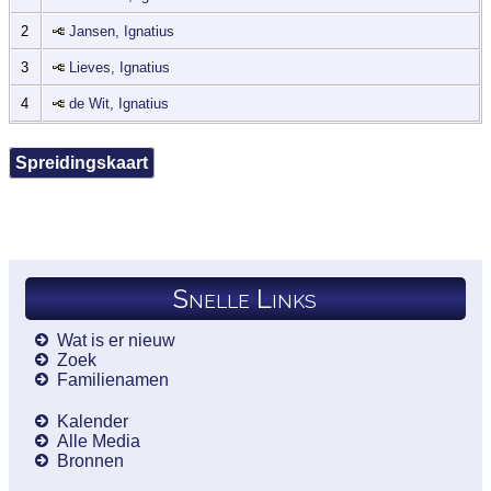
2
Jansen, Ignatius
3
Lieves, Ignatius
4
de Wit, Ignatius
Spreidingskaart
Snelle Links
Wat is er nieuw
Zoek
Familienamen
Kalender
Alle Media
Bronnen