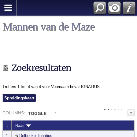
Zoek
Mannen van de Maze
Zoekresultaten
Treffers 1 t/m 4 van 4 voor Voornaam bevat IGNATIUS
Spreidingskaart
COL
UMN
S:
TOGGLE
#
Naam
1
Delbeeke, Ignatius