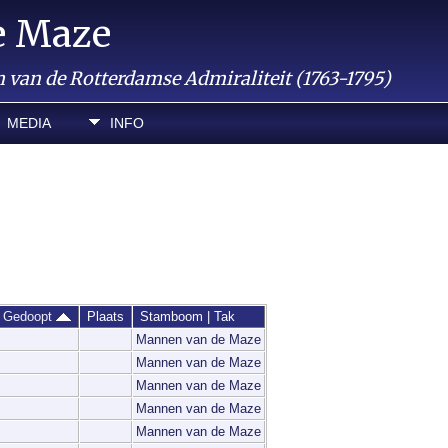
e Maze
van de Rotterdamse Admiraliteit (1763-1795)
MEDIA
INFO
/ Gedoopt
Plaats
Stamboom | Tak
Mannen van de Maze
Mannen van de Maze
Mannen van de Maze
Mannen van de Maze
Mannen van de Maze