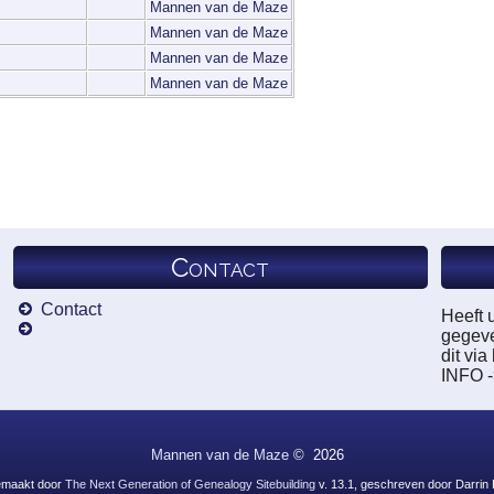
Mannen van de Maze
Mannen van de Maze
Mannen van de Maze
Mannen van de Maze
Contact
Contact
Heeft 
gegeve
dit vi
INFO 
Mannen van de Maze
©
2026
emaakt door
The Next Generation of Genealogy Sitebuilding
v. 13.1, geschreven door Darrin