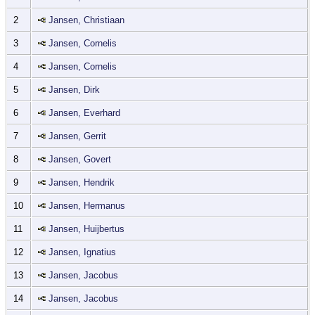
2
Jansen, Christiaan
3
Jansen, Cornelis
4
Jansen, Cornelis
5
Jansen, Dirk
6
Jansen, Everhard
7
Jansen, Gerrit
8
Jansen, Govert
9
Jansen, Hendrik
10
Jansen, Hermanus
11
Jansen, Huijbertus
12
Jansen, Ignatius
13
Jansen, Jacobus
14
Jansen, Jacobus