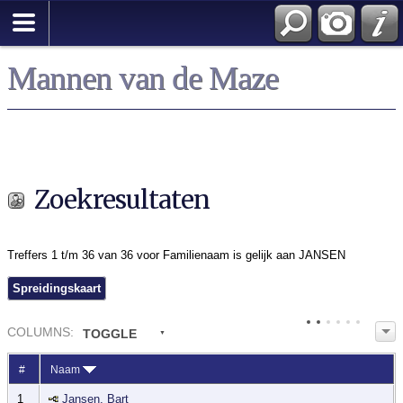
Zoek
Mannen van de Maze
Zoekresultaten
Treffers 1 t/m 36 van 36 voor Familienaam is gelijk aan JANSEN
Spreidingskaart
COL
UMN
S:
TOGGLE
#
Naam
1
Jansen, Bart