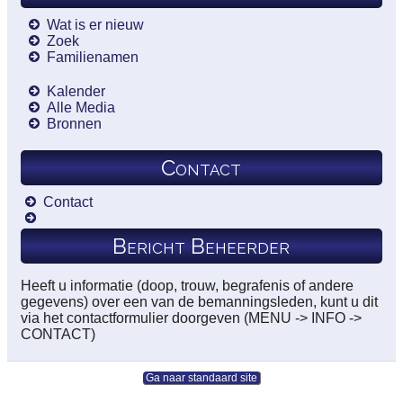
Wat is er nieuw
Zoek
Familienamen
Kalender
Alle Media
Bronnen
Contact
Contact
Bericht Beheerder
Heeft u informatie (doop, trouw, begrafenis of andere
gegevens) over een van de bemanningsleden, kunt u dit
via het contactformulier doorgeven (MENU -> INFO ->
CONTACT)
Ga naar standaard site