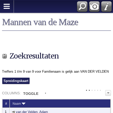
Zoek
Mannen van de Maze
Zoekresultaten
Treffers 1 t/m 9 van 9 voor Familienaam is gelijk aan VAN DER VELDEN
Spreidingskaart
COL
UMN
S:
TOGGLE
#
Naam
1
van der Velden, Adam