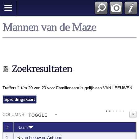
Zoek
Mannen van de Maze
Zoekresultaten
Treffers 1 t/m 20 van 20 voor Familienaam is gelijk aan VAN LEEUWEN
Spreidingskaart
COL
UMN
S:
TOGGLE
#
Naam
1
van Leeuwen, Anthonij