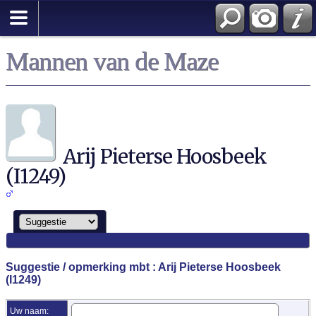
Zoek
Mannen van de Maze
Arij Pieterse Hoosbeek
(I1249)
Suggestie / opmerking mbt : Arij Pieterse Hoosbeek
(I1249)
Uw naam: