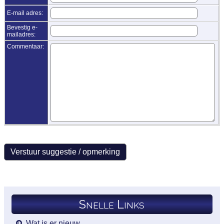
E-mail adres:
Bevestig e-
mailadres:
Commentaar:
Snelle Links
Wat is er nieuw