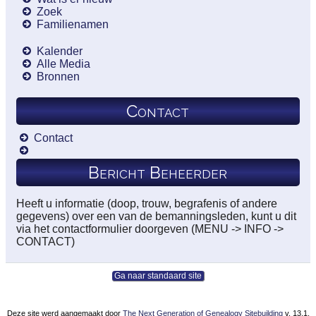
Zoek
Familienamen
Kalender
Alle Media
Bronnen
Contact
Contact
Bericht Beheerder
Heeft u informatie (doop, trouw, begrafenis of andere
gegevens) over een van de bemanningsleden, kunt u dit
via het contactformulier doorgeven (MENU -> INFO ->
CONTACT)
Ga naar standaard site
Deze site werd aangemaakt door
The Next Generation of Genealogy Sitebuilding
v. 13.1,