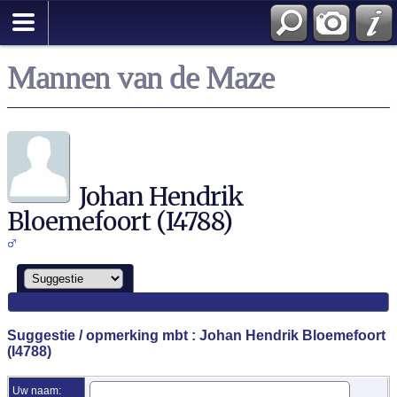
Zoek
Mannen van de Maze
Johan Hendrik
Bloemefoort (I4788)
Suggestie / opmerking mbt : Johan Hendrik Bloemefoort
(I4788)
Uw naam: