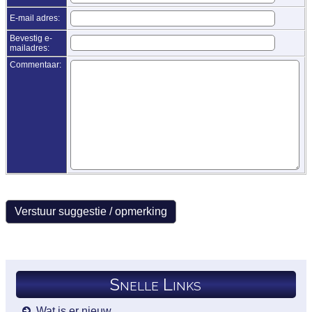
E-mail adres:
Bevestig e-
mailadres:
Commentaar:
Snelle Links
Wat is er nieuw