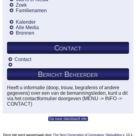
Zoek
Familienamen
Kalender
Alle Media
Bronnen
Contact
Contact
Bericht Beheerder
Heeft u informatie (doop, trouw, begrafenis of andere
gegevens) over een van de bemanningsleden, kunt u dit
via het contactformulier doorgeven (MENU -> INFO ->
CONTACT)
Ga naar standaard site
Deze site werd aangemaakt door
The Next Generation of Genealogy Sitebuilding
v. 13.1,