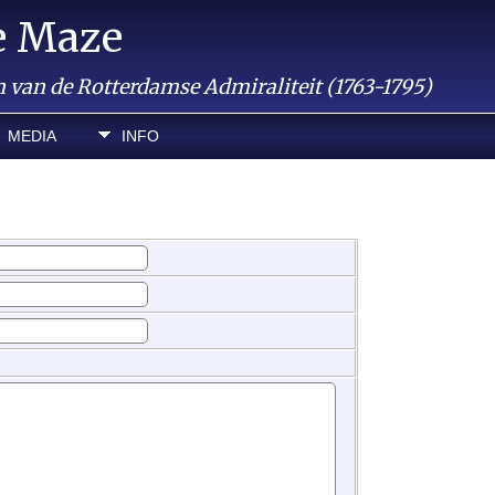
e Maze
van de Rotterdamse Admiraliteit (1763-1795)
MEDIA
INFO