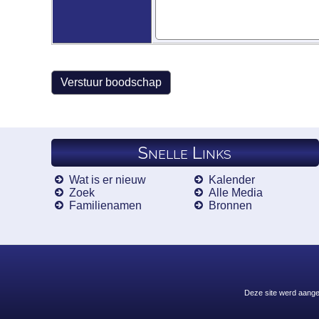
Snelle Links
Wat is er nieuw
Kalender
Zoek
Alle Media
Familienamen
Bronnen
Deze site werd aang