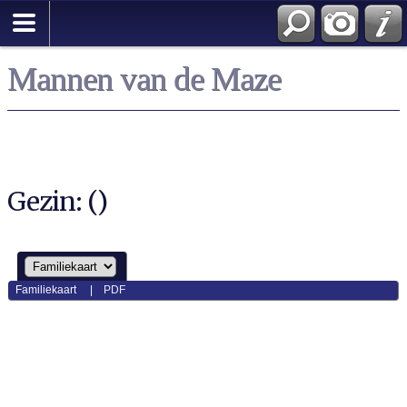
Mannen van de Maze
Gezin: ()
Familiekaart
|
PDF