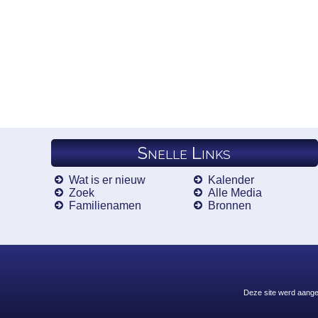
Snelle Links
Wat is er nieuw
Kalender
Zoek
Alle Media
Familienamen
Bronnen
Deze site werd aang