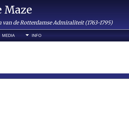
e Maze
van de Rotterdamse Admiraliteit (1763-1795)
MEDIA
INFO